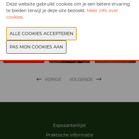
Deze website gebruikt cookies om je een betere ervaring
CONTACTEER ONS
te bieden terwijl je deze site bezoekt.
Meer info over
cookies
.
VORIGE
VOLGENDE
Exposantenlijst
Praktische informatie