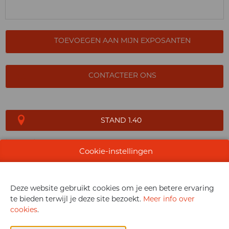
TOEVOEGEN AAN MIJN EXPOSANTEN
CONTACTEER ONS
STAND 1.40
Cookie-instellingen
WEBSITE CATALOGUS
Deze website gebruikt cookies om je een betere ervaring
te bieden terwijl je deze site bezoekt.
Meer info over
PRODUCTGROEP
cookies
.
PRODUCTEN EXPOSANTEN