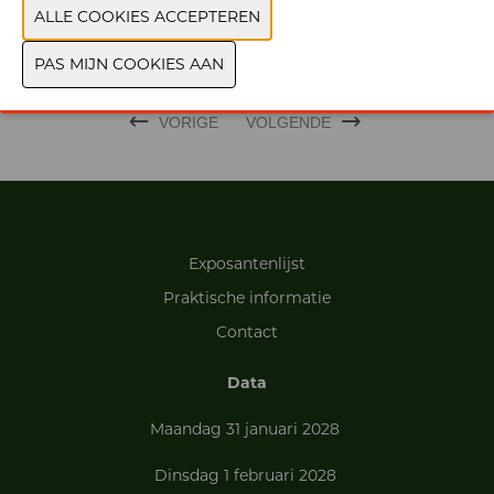
MERK
VORIGE
VOLGENDE
Exposantenlijst
Praktische informatie
Contact
Data
Maandag 31 januari 2028
Dinsdag 1 februari 2028