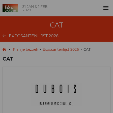
31 JAN & 1 FEB
2028
CAT
EXPOSANTENLIJST 2026
Plan je bezoek
Exposantenlijst 2026
CAT
CAT