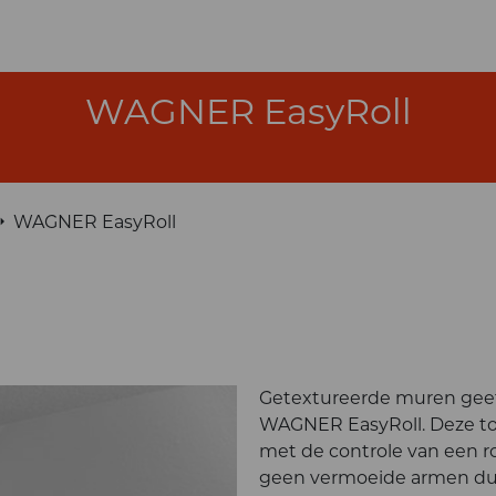
WAGNER EasyRoll
WAGNER EasyRoll
Getextureerde muren geef
WAGNER EasyRoll. Deze too
met de controle van een rol
geen vermoeide armen du