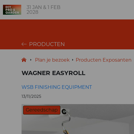
31 JAN & 1 FEB
2028
PRODUCTEN
Plan je bezoek
Producten Exposanten
WAGNER EASYROLL
WSB FINISHING EQUIPMENT
13/11/2025
Gereedschap