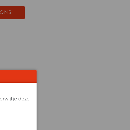
 ONS
rwijl je deze