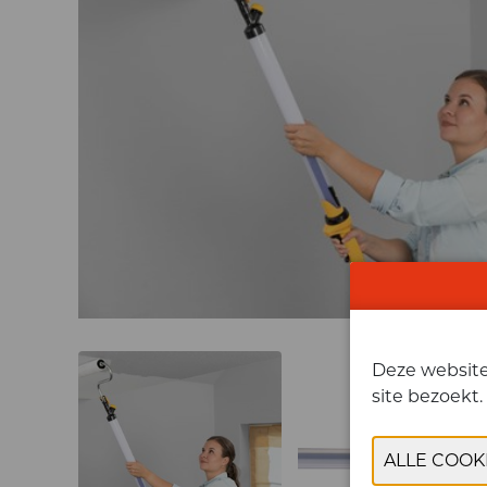
Deze website 
site bezoekt.