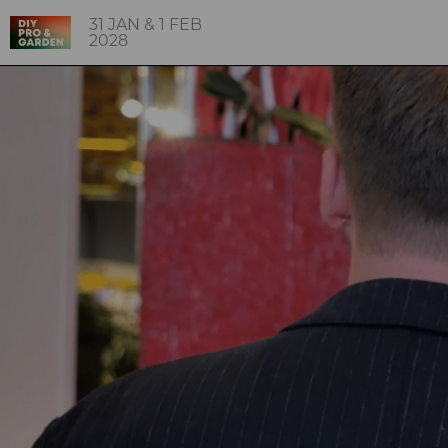
31 JAN & 1 FEB
2028