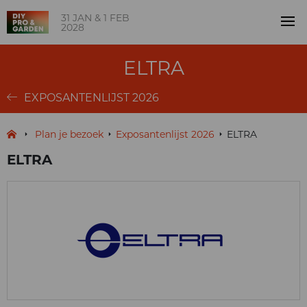
31 JAN & 1 FEB
2028
ELTRA
EXPOSANTENLIJST 2026
Plan je bezoek
Exposantenlijst 2026
ELTRA
ELTRA