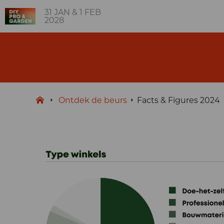
31 JAN & 1 FEB
2028
Ontdek de beurs
Facts & Figures 2024