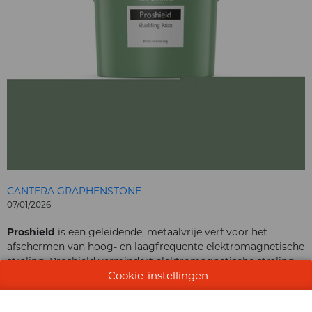
CANTERA GRAPHENSTONE
07/01/2026
Proshield
is een geleidende, metaalvrije verf voor het
afschermen van hoog- en laagfrequente elektromagnetische
straling. Proshield vermindert elektromagnetische straling
Cookie-instellingen
en interfentie tussen draadloze netwerken, waardoor de
prestaties verbeteren. Het is ook geschikt voor het
verminderen van elektromagnetische straling van apparaten