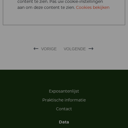
content te zien. Pas uw cookie-instellingen
aan om deze content te zien.
Cookies bekijken
VORIGE
VOLGENDE
Exposantenlijst
Praktische informatie
Contact
Data