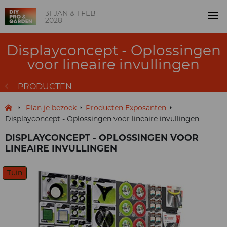
31 JAN & 1 FEB
2028
Displayconcept - Oplossingen
voor lineaire invullingen
PRODUCTEN
Plan je bezoek
Producten Exposanten
Displayconcept - Oplossingen voor lineaire invullingen
DISPLAYCONCEPT - OPLOSSINGEN VOOR
LINEAIRE INVULLINGEN
Tuin