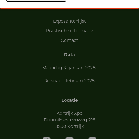
Exposantenlijst
Praktische informatie
Contact
Data
Maandag 31 januari 2028
Dinsdag 1 februari 2028
Locatie
Kortrijk Xpo
Doorniksesteenweg 216
8500 Kortrijk