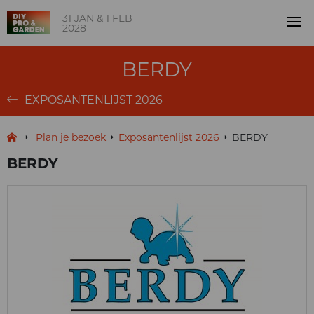
31 JAN & 1 FEB
2028
BERDY
EXPOSANTENLIJST 2026
Plan je bezoek
Exposantenlijst 2026
BERDY
BERDY