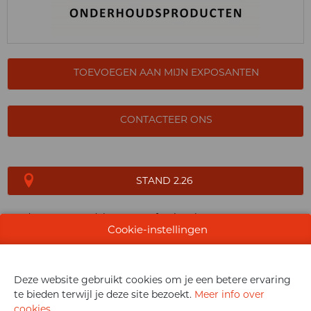
TOEVOEGEN AAN MIJN EXPOSANTEN
CONTACTEER ONS
STAND 2.26
Producent en verdeler van professionele
Cookie-instellingen
onderhoudsproducten, geschikt voor alle ondergronden.
Deze website gebruikt cookies om je een betere ervaring
te bieden terwijl je deze site bezoekt.
Meer info over
cookies
.