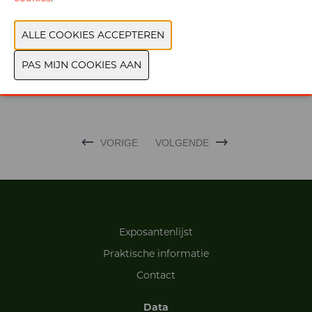
WEBSITE CATALOGUS
PRODUCTGROEP
FOTO'S
MERK
VORIGE
VOLGENDE
Exposantenlijst
Praktische informatie
Contact
Data