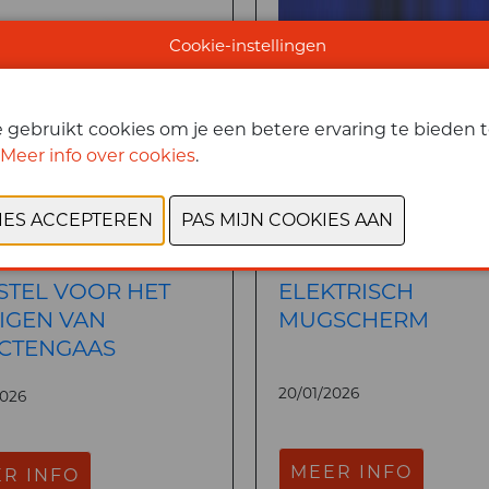
Cookie-instellingen
gebruikt cookies om je een betere ervaring te bieden te
Meer info over cookies
.
STEL VOOR HET
ELEKTRISCH
IGEN VAN
MUGSCHERM
ECTENGAAS
20/01/2026
2026
MEER INFO
R INFO