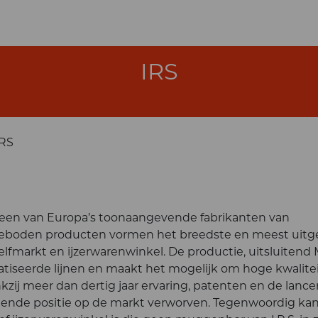
IRS
IRS
en van Europa’s toonaangevende fabrikanten van
boden producten vormen het breedste en meest uitg
fmarkt en ijzerwarenwinkel. De productie, uitsluitend
atiseerde lijnen en maakt het mogelijk om hoge kwalit
ij meer dan dertig jaar ervaring, patenten en de lance
eidende positie op de markt verworven. Tegenwoordig k