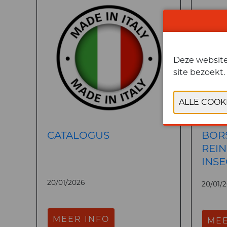
Deze website 
site bezoekt.
CATALOGUS
BOR
REIN
INS
20/01/2026
20/01/
MEER INFO
MEE