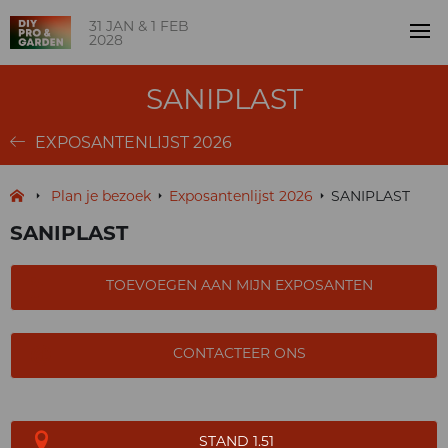
31 JAN & 1 FEB
2028
SANIPLAST
EXPOSANTENLIJST 2026
Plan je bezoek
Exposantenlijst 2026
SANIPLAST
SANIPLAST
TOEVOEGEN AAN MIJN EXPOSANTEN
CONTACTEER ONS
STAND 1.51