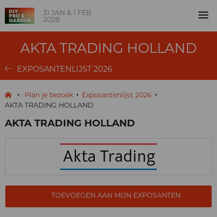
31 JAN & 1 FEB
2028
AKTA TRADING HOLLAND
EXPOSANTENLIJST 2026
Plan je bezoek
Exposantenlijst 2026
AKTA TRADING HOLLAND
AKTA TRADING HOLLAND
TOEVOEGEN AAN MIJN EXPOSANTEN