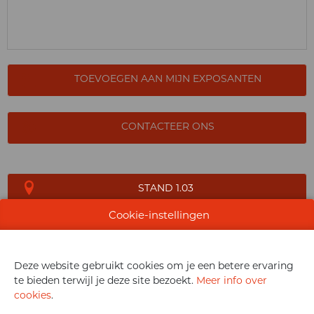
TOEVOEGEN AAN MIJN EXPOSANTEN
CONTACTEER ONS
STAND 1.03
Cookie-instellingen
Deze website gebruikt cookies om je een betere ervaring
WEBSITE CATALOGUS
te bieden terwijl je deze site bezoekt.
Meer info over
cookies
.
PRODUCTGROEP