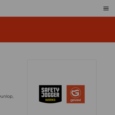
Dunlop,