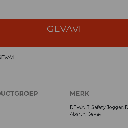
GEVAVI
GEVAVI
DUCTGROEP
MERK
DEWALT, Safety Jogger, 
Abarth, Gevavi