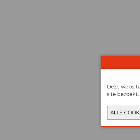
Deze website 
site bezoekt.