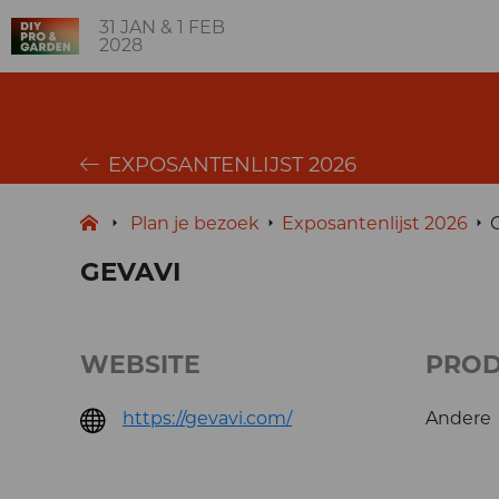
31 JAN & 1 FEB
2028
EXPOSANTENLIJST 2026
Plan je bezoek
Exposantenlijst 2026
GEVAVI
WEBSITE
PRO
https://gevavi.com/
Andere