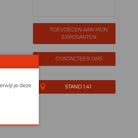
TOEVOEGEN AAN MIJN
EXPOSANTEN
CONTACTEER ONS
rwijl je deze
STAND 1.41