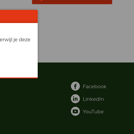
rwijl je deze
Facebook
LinkedIn
YouTube