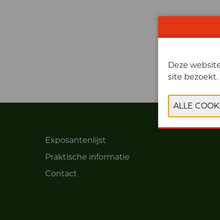
Deze website 
site bezoekt.
Exposantenlijst
Praktische informatie
Contact