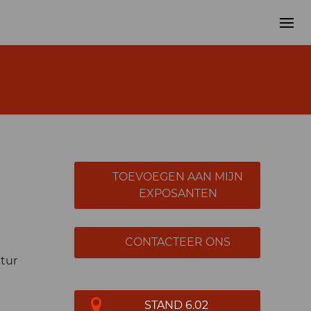
TOEVOEGEN AAN MIJN
EXPOSANTEN
CONTACTEER ONS
atur
STAND 6.02