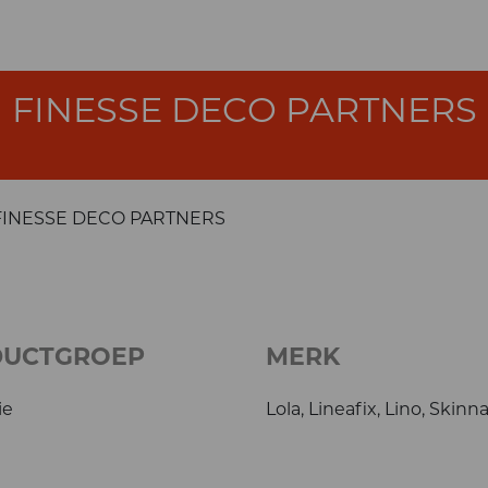
FINESSE DECO PARTNERS
FINESSE DECO PARTNERS
DUCTGROEP
MERK
ie
Lola, Lineafix, Lino, Skinn