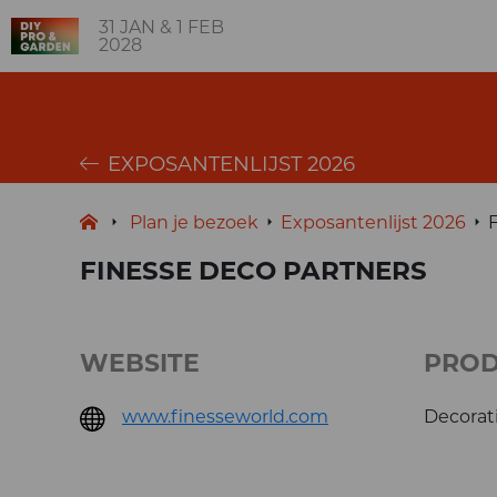
31 JAN & 1 FEB
2028
EXPOSANTENLIJST 2026
Plan je bezoek
Exposantenlijst 2026
FINESSE DECO PARTNERS
WEBSITE
PRO
www.finesseworld.com
Decorat