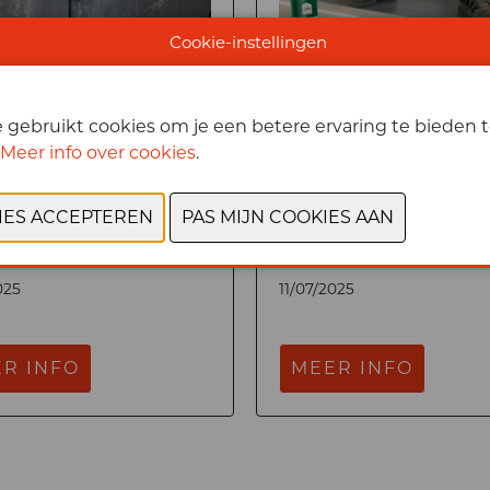
Cookie-instellingen
gebruikt cookies om je een betere ervaring te bieden te
Meer info over cookies
.
101 UNIVERSEEL
X-TACK
DICHT
025
11/07/2025
R INFO
MEER INFO