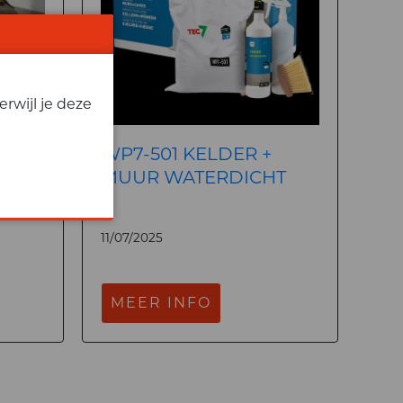
rwijl je deze
WP7-501 KELDER +
MUUR WATERDICHT
11/07/2025
MEER INFO