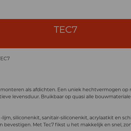
TEC7
TEC7
, monteren als afdichten. Een uniek hechtvermogen op 
eve levensduur. Bruikbaar op quasi alle bouwmateriale
, siliconenkit, sanitair-siliconenkit, acrylaatkit en schi
n bevestigen. Met Tec7 fikst u het makkelijk en snel, zo