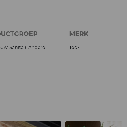
DUCTGROEP
MERK
uw, Sanitair, Andere
Tec7