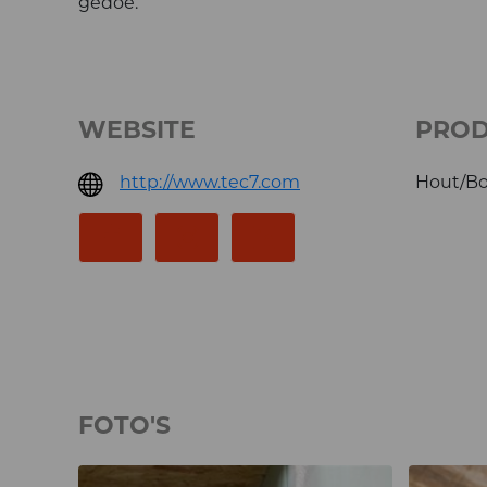
gedoe.
WEBSITE
PRO
http://www.tec7.com
Hout/Bo
FOTO'S