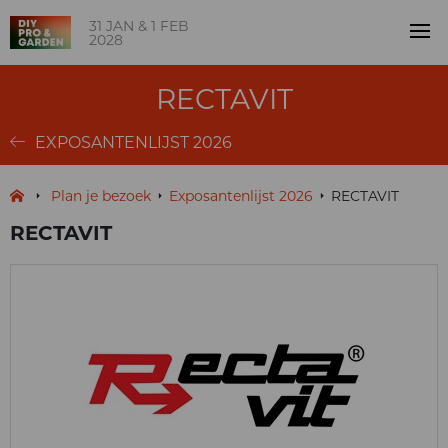
31 JAN & 1 FEB
2028
RECTAVIT
EXPOSANTENLIJST 2026
Plan je bezoek
Exposantenlijst 2026
RECTAVIT
RECTAVIT