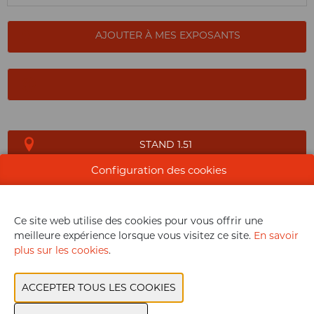
AJOUTER À MES EXPOSANTS
STAND 1.51
Configuration des cookies
SITE WEB CATALOGUE
Ce site web utilise des cookies pour vous offrir une
GROUPE DE PRODUITS
meilleure expérience lorsque vous visitez ce site.
En savoir
plus sur les cookies
.
PRODUITS EXPOSANTS
MARQUE