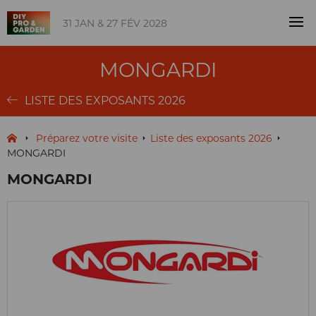
31 JAN & 27 FÉV 2028
MONGARDI
LISTE DES EXPOSANTS 2026
Préparez votre visite
Liste des exposants 2026
MONGARDI
MONGARDI