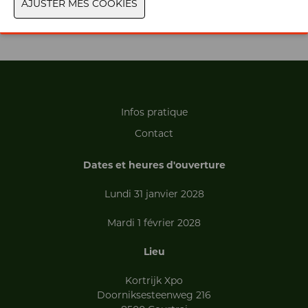
PRÉCÉDENT
SUIVANT
Infos pratique
Contact
Dates et heures d'ouverture
Lundi 31 janvier 2028
Mardi 1 février 2028
Lieu
Kortrijk Xpo
Doorniksesteenweg 216