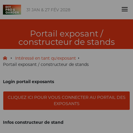
31 JAN & 27 FÉV 2028
Portail exposant /
constructeur de stands
Intéressé en tant qu'exposant
Portail exposant / constructeur de stands
Login portail exposants
CLIQUEZ ICI POUR VOUS CONNECTER AU PORTAIL DES
EXPOSANTS
Infos constructeur de stand