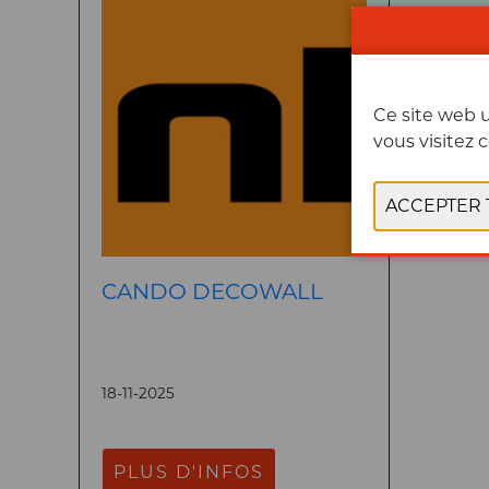
Ce site web u
vous visitez c
CANDO DECOWALL
18-11-2025
PLUS D'INFOS