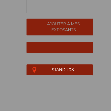
AJOUTER À MES
EXPOSANTS
STAND 1.08