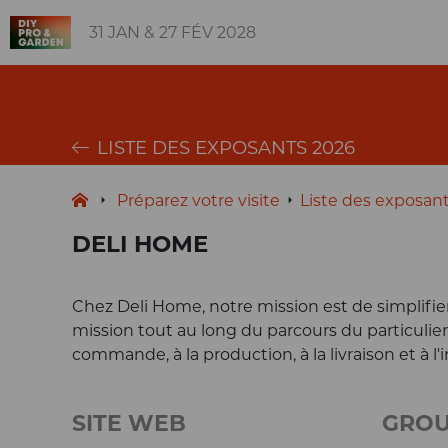
31 JAN & 27 FÉV 2028
LISTE DES EXPOSANTS 2026
Préparez votre visite
Liste des exposan
DELI HOME
Chez Deli Home, notre mission est de simplifie
mission tout au long du parcours du particulier, 
commande, à la production, à la livraison et à l'i
SITE WEB
GROU