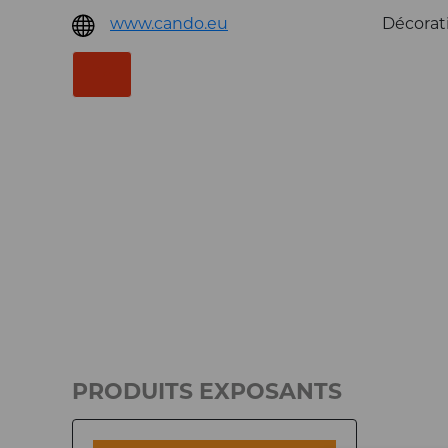
www.cando.eu
Décorati
PRODUITS EXPOSANTS