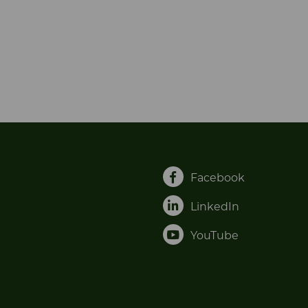
Facebook
LinkedIn
YouTube