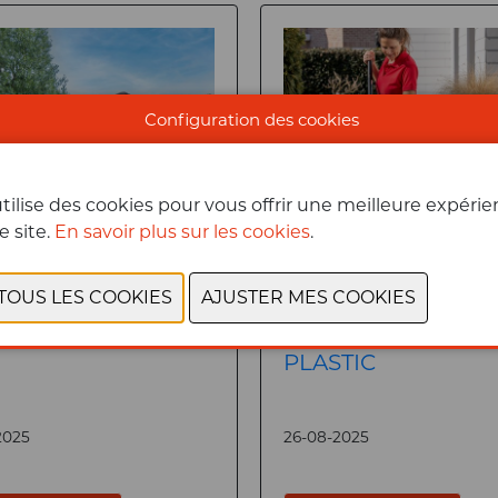
Configuration des cookies
tilise des cookies pour vous offrir une meilleure expéri
e site.
En savoir plus sur les cookies
.
T CLICK-PRO
OCEAN BOUND
PLASTIC
2025
26-08-2025