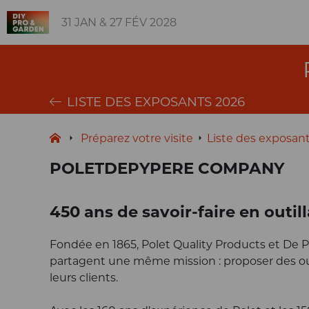
31 JAN & 27 FÉV 2028
LISTE DES EXPOSANTS 2026
Préparez votre visite
Liste des exposan
POLETDEPYPERE COMPANY
450 ans de savoir-faire en outil
Fondée en 1865, Polet Quality Products et De 
partagent une même mission : proposer des outil
leurs clients.