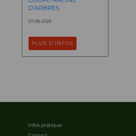
D'ARBRES
27-08-2025
PLUS D'INFOS
Infos pratique
Contact