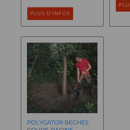
PLU
PLUS D'INFOS
POLYGATOR BECHES
COUPE-RACINE