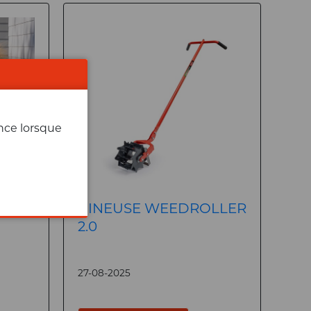
ence lorsque
BINEUSE WEEDROLLER
2.0
27-08-2025