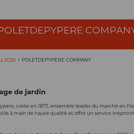
POLETDEPYPERE COMPAN
ts 2026
POLETDEPYPERE COMPANY
lage de jardin
Pypere, créée en 1873, ensemble leader du marché en Fla
s à main de haute qualité et offrir un service irréproch