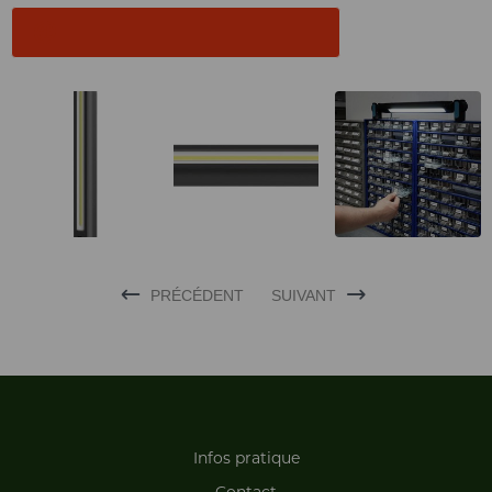
PRÉCÉDENT
SUIVANT
Infos pratique
Contact