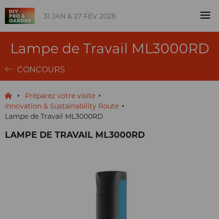
31 JAN & 27 FÉV 2028
Lampe de Travail ML3000RD
CONCOURS
Préparez votre visite
Innovation & Sustainability Route
Lampe de Travail ML3000RD
LAMPE DE TRAVAIL ML3000RD