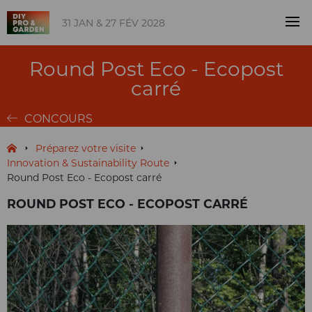
31 JAN & 27 FÉV 2028
Round Post Eco - Ecopost
carré
CONCOURS
Préparez votre visite
Innovation & Sustainability Route
Round Post Eco - Ecopost carré
ROUND POST ECO - ECOPOST CARRÉ